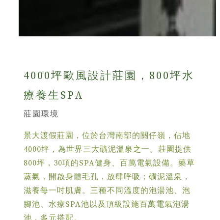
4000坪歐風設計莊園，800坪水
療養生SPA
莊園環境
景大渡假莊園，位於台灣南部的關仔嶺，佔地
4000坪，為世界三大礦泥溫泉之一。莊園提供
800坪，30項的SPA健身、百萬電氣設備。藥草
蒸氣，開啟身體毛孔，放肆呼吸；礦泥溫泉，
滋養每一吋肌膚。三種不同溫度的泡湯池、泡
腳池、水療SPA池以及頂級設施百萬電氣泡湯
池，多元搭配。