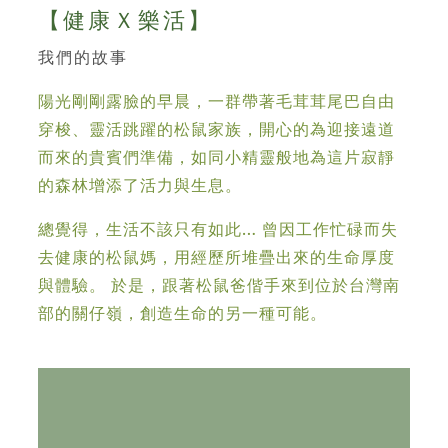
【健康Ｘ樂活】
我們的故事
陽光剛剛露臉的早晨，一群帶著毛茸茸尾巴自由
穿梭、靈活跳躍的松鼠家族，開心的為迎接遠道
而來的貴賓們準備，如同小精靈般地為這片寂靜
的森林增添了活力與生息。
總覺得，生活不該只有如此… 曾因工作忙碌而失
去健康的松鼠媽，用經歷所堆疊出來的生命厚度
與體驗。 於是，跟著松鼠爸偕手來到位於台灣南
部的關仔嶺，創造生命的另一種可能。