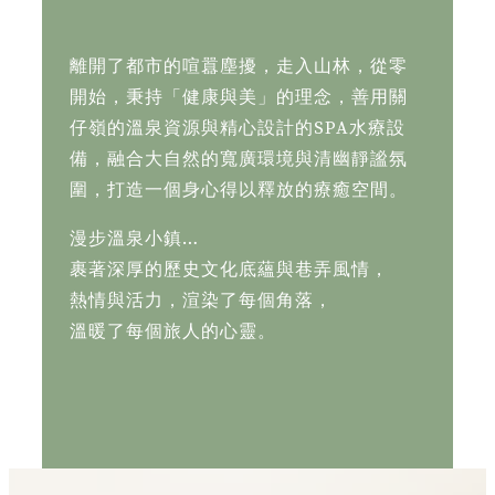
離開了都市的喧囂塵擾，走入山林，從零
開始，秉持「健康與美」的理念，善用關
仔嶺的溫泉資源與精心設計的SPA水療設
備，融合大自然的寬廣環境與清幽靜謐氛
圍，打造一個身心得以釋放的療癒空間。
漫步溫泉小鎮…
裹著深厚的歷史文化底蘊與巷弄風情，
熱情與活力，渲染了每個角落，
溫暖了每個旅人的心靈。