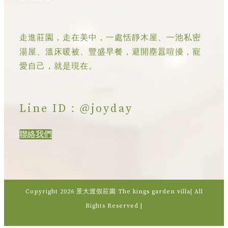
走進莊園，走在美中，一處恬靜木屋、一池私密
湯屋、溫床暖被、豐盛早餐，避開塵囂喧擾，寵
愛自己，就是現在。
Line ID：@joyday
聯絡我們
Copyright
2026 景大渡假莊園 The kings garden villa| All
Rights Reserved |