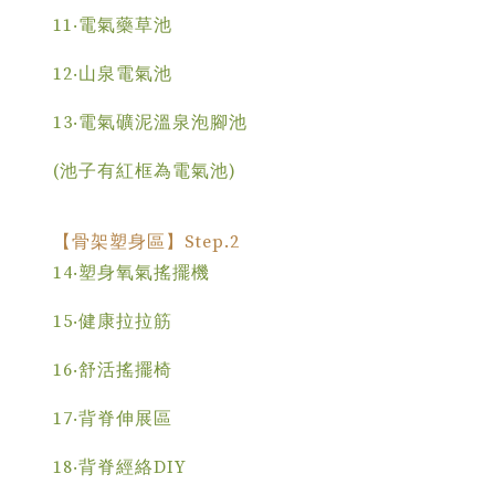
11‧電氣藥草池
12‧山泉電氣池
13‧電氣礦泥溫泉泡腳池
(池子有紅框為電氣池)
【骨架塑身區】Step.2
14‧塑身氧氣搖擺機
15‧健康拉拉筋
16‧舒活搖擺椅
17‧背脊伸展區
18‧背脊經絡DIY