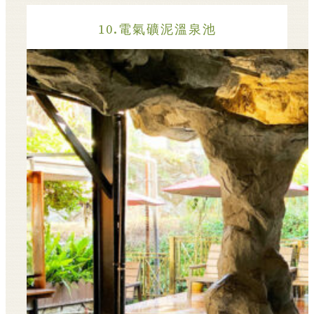
10.電氣礦泥溫泉池