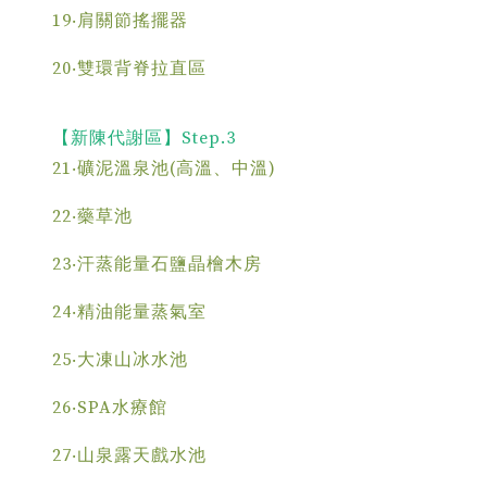
19‧肩關節搖擺器
20‧雙環背脊拉直區
【新陳代謝區】Step.3
21‧礦泥溫泉池(高溫、中溫)
22‧藥草池
23‧汗蒸能量石鹽晶檜木房
24‧精油能量蒸氣室
25‧大凍山冰水池
26‧SPA水療館
27‧山泉露天戲水池