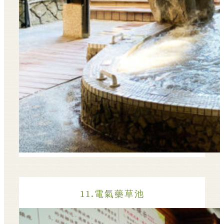
11.電氣藥草池