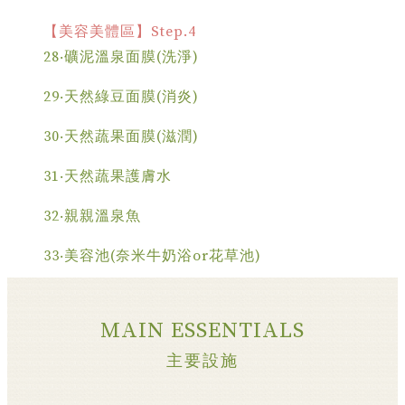
【美容美體區】Step.4
28‧礦泥溫泉面膜(洗淨)
29‧天然綠豆面膜(消炎)
30‧天然蔬果面膜(滋潤)
31‧天然蔬果護膚水
32‧親親溫泉魚
33‧美容池(奈米牛奶浴or花草池)
MAIN ESSENTIALS
主要設施