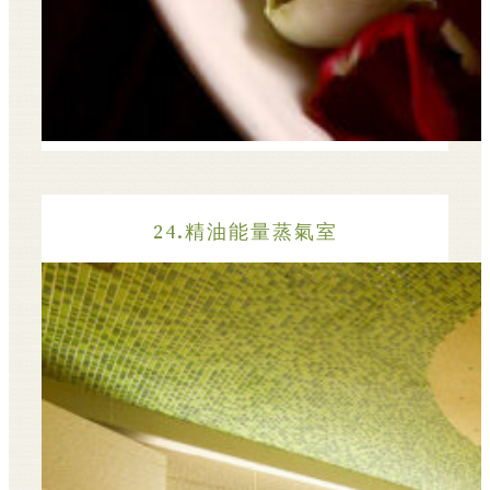
24.精油能量蒸氣室