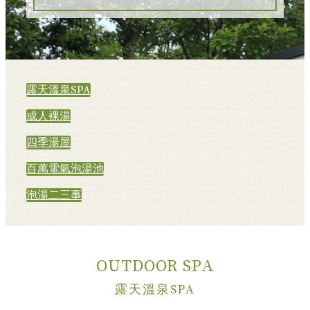
露天溫泉SPA
成人裸湯
四季湯屋
百萬電氣泡湯池
泡湯二三事
OUTDOOR SPA
露天溫泉SPA