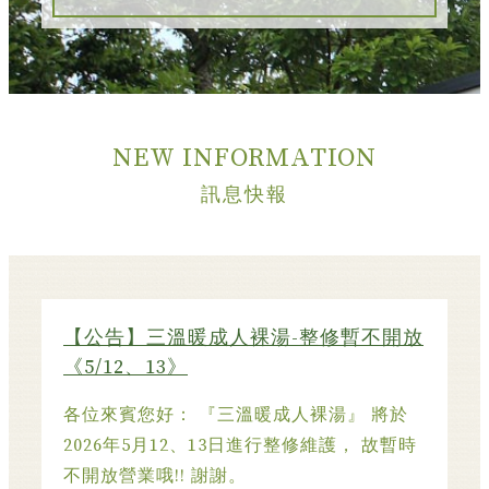
NEW INFORMATION
訊息快報
【公告】三溫暖成人裸湯-整修暫不開放
《5/12、13》
各位來賓您好： 『三溫暖成人裸湯』 將於
2026年5月12、13日進行整修維護， 故暫時
不開放營業哦!! 謝謝。