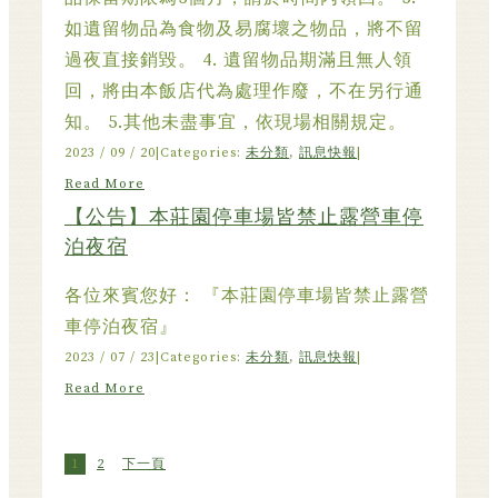
如遺留物品為食物及易腐壞之物品，將不留
過夜直接銷毀。 4. 遺留物品期滿且無人領
回，將由本飯店代為處理作廢，不在另行通
知。 5.其他未盡事宜，依現場相關規定。
2023 / 09 / 20
|
Categories:
未分類
,
訊息快報
|
Read More
【公告】本莊園停車場皆禁止露營車停
泊夜宿
各位來賓您好： 『本莊園停車場皆禁止露營
車停泊夜宿』
2023 / 07 / 23
|
Categories:
未分類
,
訊息快報
|
Read More
1
2
下一頁