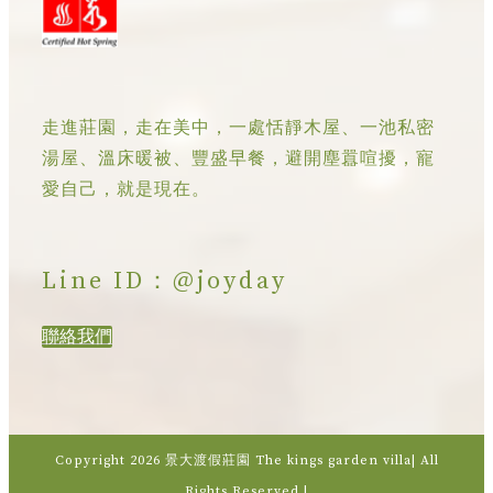
走進莊園，走在美中，一處恬靜木屋、一池私密
湯屋、溫床暖被、豐盛早餐，避開塵囂喧擾，寵
愛自己，就是現在。
Line ID：@joyday
聯絡我們
Copyright
2026 景大渡假莊園 The kings garden villa| All
Rights Reserved |