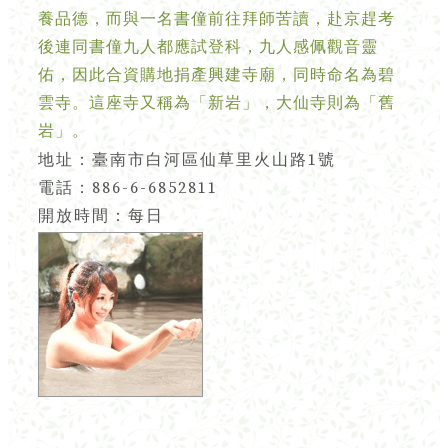
養品德，而與一名書僮前往拜師苦讀，赴京趕考
後連同書僮九人都應試登科，九人感佩觀音靈
佑，因此合資購地捐產興建寺廟，同時命名為碧
雲寺。這座寺又稱為「新岩」，大仙寺則為「舊
岩」。
地址：臺南市白河區仙草里火山路1號
電話：886-6-6852811
開放時間：每日