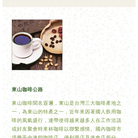
東山咖啡公路
東山咖啡聞名遐邇，東山是台灣三大咖啡產地之
一，為東山的特產之一，近年來因著國人飲用咖
啡的風氣盛行，連帶使得越來越多人在工作洽談
或好友聚會時來杯咖啡以聯繫感情。國內咖啡市
場幾乎由連鎖咖啡店、便利商店及速食店所分