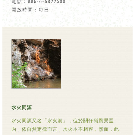
電話：886-6-6822500
開放時間：每日
水火同源
水火同源又名「水火洞」，位於關仔嶺風景區
內，依自然定律而言，水火本不相容，然而，此