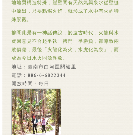
地地質構造特殊，崖壁間有天然氣與泉水從壁縫
中流出，只要點燃火焰，就形成了水中有火的特
殊景觀。
據聞此景有一神話傳說，於遠古時代，火龍與水
虎因意見不合起爭執，搏鬥一爭勝負，卻導致兩
敗俱傷，最後「火龍化為火，水虎化為泉」，而
成為今日水火同源異象。
地址：臺南市白河區關嶺里
電話：886-6-6822344
開放時間：每日