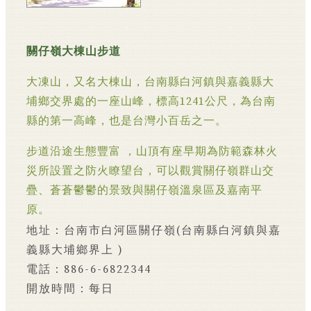
關仔嶺大棟山步道
大凍山，又名大棟山，台南縣白河鎮與嘉義縣大
埔鄉交界處的一座山峰，標高1241公尺，為台南
縣的第一高峰，也是台灣小百岳之一。
步道沿途生態豐富 ，山頂有座早期為防範森林火
災所設置之防火瞭望台，可以觀賞關仔嶺群山交
疊、蒼蒼鬱鬱的景致與關仔嶺溫泉區及嘉南平
原。
地址：台南市白河區關仔嶺(台南縣白河鎮與嘉
義縣大埔鄉界上 )
電話：886-6-6822344
開放時間：每日