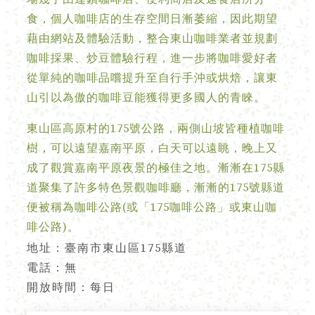
食，個人咖啡店的生存空間日漸萎縮，因此期望
藉由網站及體驗活動，整合東山咖啡業者並規劃
咖啡採果、炒豆體驗行程，進一步將咖啡愛好者
從單純的咖啡品嚐提升至自行手沖或烘焙，讓東
山引以為傲的咖啡豆能獲得更多國人的青睞。
東山區高原村的175號公路，兩側山坡皆種植咖啡
樹，可以遠望嘉南平原，白天可以遠眺，晚上又
成了觀賞嘉南平原夜景的極佳之地。漸漸在175縣
道聚集了許多特色景觀咖啡廳，漸漸的175號縣道
便被稱為咖啡公路(或「175咖啡公路」或東山咖
啡公路)。
地址：臺南市東山區175縣道
電話：無
開放時間：每日