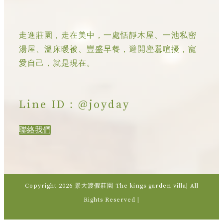
走進莊園，走在美中，一處恬靜木屋、一池私密
湯屋、溫床暖被、豐盛早餐，避開塵囂喧擾，寵
愛自己，就是現在。
Line ID：@joyday
聯絡我們
Copyright
2026 景大渡假莊園 The kings garden villa| All
Rights Reserved |