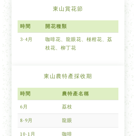
東山賞花節
時間
開花種類
3-4月
咖啡花、龍眼花、椪柑花、荔
枝花、柳丁花
東山農特產採收期
時間
農特產名稱
6月
荔枝
8-9月
龍眼
10-1月
咖啡