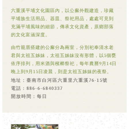
六重溪平埔文化園區內，以公廨外觀建造，珍藏
平埔族生活用品、器皿、祭祀用品，處處可見到
充滿平埔風味的細節，傳承文化資產，原鄉部落
的文化富涵深度。
由竹籠厝搭建的公廨分為兩室，分別祀奉清水老
君與太祖五姊妹，太祖五姊妹沒有形體，以5個甕
依序排列，用米酒與檳榔祭祀，每年農曆9月14日
晚上到9月15日凌晨，則是太祖五姊妹的夜祭。
地址：臺南市白河區六重里六重溪76-15號
電話：886-6-6840337
開放時間：每日